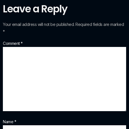
Leave a Reply
Your email address will not be published.
Required fields are marked
*
Comment
*
Name
*