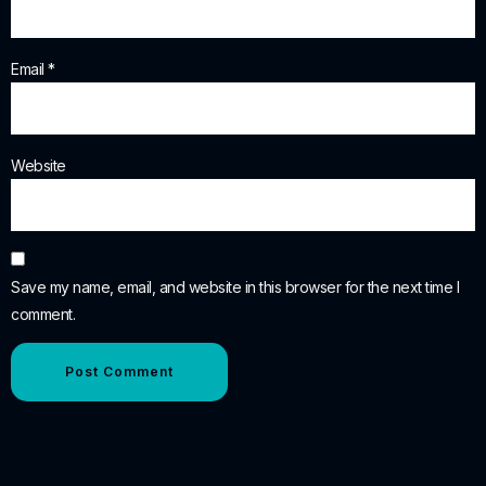
Email
*
Website
Save my name, email, and website in this browser for the next time I
comment.