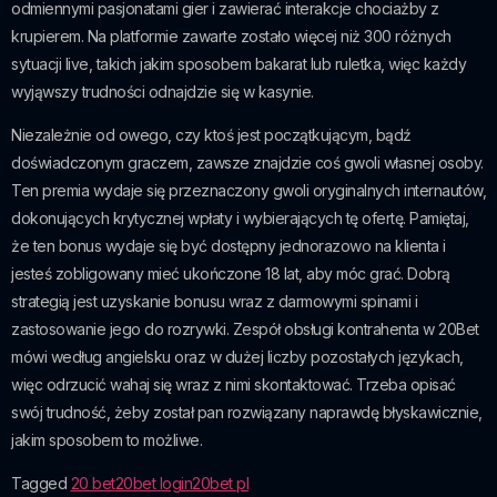
odmiennymi pasjonatami gier i zawierać interakcje chociażby z
krupierem. Na platformie zawarte zostało więcej niż 300 różnych
sytuacji live, takich jakim sposobem bakarat lub ruletka, więc każdy
wyjąwszy trudności odnajdzie się w kasynie.
Niezależnie od owego, czy ktoś jest początkującym, bądź
doświadczonym graczem, zawsze znajdzie coś gwoli własnej osoby.
Ten premia wydaje się przeznaczony gwoli oryginalnych internautów,
dokonujących krytycznej wpłaty i wybierających tę ofertę. Pamiętaj,
że ten bonus wydaje się być dostępny jednorazowo na klienta i
jesteś zobligowany mieć ukończone 18 lat, aby móc grać. Dobrą
strategią jest uzyskanie bonusu wraz z darmowymi spinami i
zastosowanie jego do rozrywki. Zespół obsługi kontrahenta w 20Bet
mówi według angielsku oraz w dużej liczby pozostałych językach,
więc odrzucić wahaj się wraz z nimi skontaktować. Trzeba opisać
swój trudność, żeby został pan rozwiązany naprawdę błyskawicznie,
jakim sposobem to możliwe.
Tagged
20 bet
20bet login
20bet pl