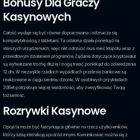
Bonusy Dla Graczy
Kasynowych
Całość wydaje się być równie dopracowana i odznacza się
kompatybilnością z tabletami. Ta odsłona działa poniekąd na
starszych urządzeniach, więc nikt odrzucić musi mieć kłopotu wraz z
prawidłowym działaniem programów. Żądania dotyczące kryptowalut
są wytwarzane trochę dłużej i mogą trwać poniekąd do odwiedzenia
12 dni. W niezwykle rzadkich wypadkach przelewy bankowe są
realizowane w ciągu siedmiu dzionki. W osobliwych przykładach
20Bet potrzebuje więcej wiadomości, aby zweryfikować Twoją
tożsamość.
Rozrywki Kasynowe
Opcja ta może być fascynująca głównie na rzecz użytkowników,
którzy lubią interakcję spośród innymi. Komunikować można się z