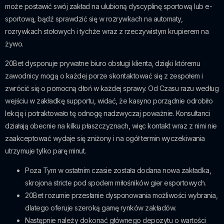
może postawić swój zakład na ulubioną dyscyplinę sportową lub e-
sportową, bądź sprawdzić się w rozrywkach na automaty,
rozrywkach stołowych i tychże wraz z rzeczywistym krupierem na
żywo.
20Bet dysponuje prywatne biuro obsługi klienta, dzięki któremu
zawodnicy mogą o każdej porze skontaktować się z zespołem i
zwrócić się o pomocną dłoń w każdej sprawy. Od Czasu razu według
wejściu w zakładkę supportu, widać, że kasyno porządnie odrobiło
lekcję i potraktowało tę odnogę nadzwyczaj poważnie. Konsultanci
działają obecnie na kilku płaszczyznach, więc kontakt wraz z nimi nie
zaakceptować wydaje się zniżony i na ogół termin wyczekiwania
utrzymuje tylko parę minut.
Poza Tym w ostatnim czasie została dodana nowa zakładka,
skrojona stricte pod spodem miłośników gier esportowych.
20Bet rozumie przesłanie dysponowania możliwości wybrania,
dlatego oferuje szeroką gamę rynków zakładów.
Następnie należy dokonać głównego depozytu o wartości