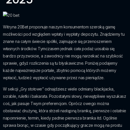
Witryna 20Bet proponuje naszym konsumentom szeroką gamę
możliwości pod względem wpłaty i wypłaty depozytu. Znajdziemy tu
znane na całym świecie spółki, zajmujące się przenoszeniem
własnych środków. Tymczasem jednak cała podaż uosabia się
bardzo przyzwoicie, a zawodnicy nie mogą narzekać na szybkość
sprawie, gdyż rozliczenia są tu błyskawiczne. Poniżej podajemy
każde najważniejsze portale, zbytnio pomocą których możemy
wpłacić, tudzież wypłacić używane przez nas pieniądze.
W sekcji „Gry stołowe” odnajdziesz wiele odmiany blackjacka,
scrable, ruletki i bakarata. Pozostałymi słowy, niewątpliwie wyszukasz
coś, jak pasuje Twym preferencjom. Oprócz owego można
obstawiać drużynę, która strzeli następną bramkę, pierwsze i ostatnie
napomnienie, termin, kiedy padnie pierwsza bramka itd. Ogólnie
sprawa biorąc, w czasie gdy początkujący gracze mogą na prostu