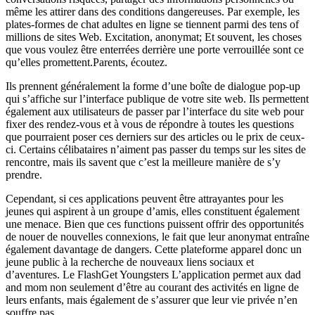
même les attirer dans des conditions dangereuses. Par exemple, les
plates-formes de chat adultes en ligne se tiennent parmi des tens of
millions de sites Web. Excitation, anonymat; Et souvent, les choses
que vous voulez être enterrées derrière une porte verrouillée sont ce
qu’elles promettent.Parents, écoutez.
Ils prennent généralement la forme d’une boîte de dialogue pop-up
qui s’affiche sur l’interface publique de votre site web. Ils permettent
également aux utilisateurs de passer par l’interface du site web pour
fixer des rendez-vous et à vous de répondre à toutes les questions
que pourraient poser ces derniers sur des articles ou le prix de ceux-
ci. Certains célibataires n’aiment pas passer du temps sur les sites de
rencontre, mais ils savent que c’est la meilleure manière de s’y
prendre.
Cependant, si ces applications peuvent être attrayantes pour les
jeunes qui aspirent à un groupe d’amis, elles constituent également
une menace. Bien que ces functions puissent offrir des opportunités
de nouer de nouvelles connexions, le fait que leur anonymat entraîne
également davantage de dangers. Cette plateforme apparel donc un
jeune public à la recherche de nouveaux liens sociaux et
d’aventures. Le FlashGet Youngsters L’application permet aux dad
and mom non seulement d’être au courant des activités en ligne de
leurs enfants, mais également de s’assurer que leur vie privée n’en
souffre pas.