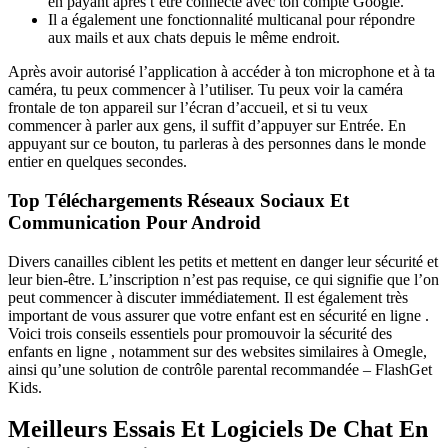
en payant après t’être connecté avec ton compte Google.
Il a également une fonctionnalité multicanal pour répondre
aux mails et aux chats depuis le même endroit.
Après avoir autorisé l’application à accéder à ton microphone et à ta
caméra, tu peux commencer à l’utiliser. Tu peux voir la caméra
frontale de ton appareil sur l’écran d’accueil, et si tu veux
commencer à parler aux gens, il suffit d’appuyer sur Entrée. En
appuyant sur ce bouton, tu parleras à des personnes dans le monde
entier en quelques secondes.
Top Téléchargements Réseaux Sociaux Et
Communication Pour Android
Divers canailles ciblent les petits et mettent en danger leur sécurité et
leur bien-être. L’inscription n’est pas requise, ce qui signifie que l’on
peut commencer à discuter immédiatement. Il est également très
important de vous assurer que votre enfant est en sécurité en ligne .
Voici trois conseils essentiels pour promouvoir la sécurité des
enfants en ligne , notamment sur des websites similaires à Omegle,
ainsi qu’une solution de contrôle parental recommandée – FlashGet
Kids.
Meilleurs Essais Et Logiciels De Chat En