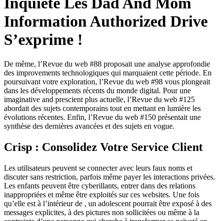
Inquiète Les Dad And Mom
Information Authorized Drive
S’exprime !
De même, l’Revue du web #88 proposait une analyse approfondie
des improvements technologiques qui marquaient cette période. En
poursuivant votre exploration, l’Revue du web #98 vous plongeait
dans les développements récents du monde digital. Pour une
imaginative and prescient plus actuelle, l’Revue du web #125
abordait des sujets contemporains tout en mettant en lumière les
évolutions récentes. Enfin, l’Revue du web #150 présentait une
synthèse des dernières avancées et des sujets en vogue.
Crisp : Consolidez Votre Service Client
Les utilisateurs peuvent se connecter avec leurs faux noms et
discuter sans restriction, parfois même payer les interactions privées.
Les enfants peuvent être cyberillants, entrer dans des relations
inappropriées et même être exploités sur ces websites. Une fois
qu’elle est à l’intérieur de , un adolescent pourrait être exposé à des
messages explicites, à des pictures non sollicitées ou même à la