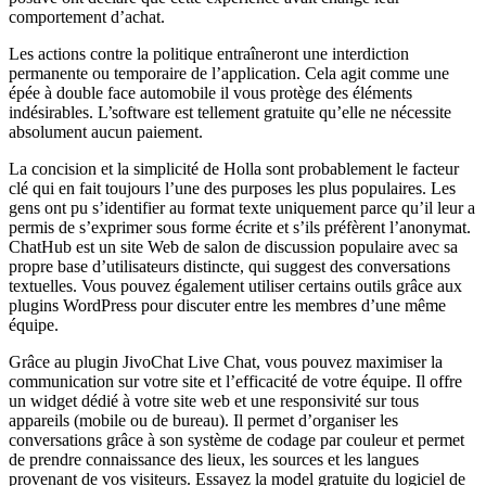
comportement d’achat.
Les actions contre la politique entraîneront une interdiction
permanente ou temporaire de l’application. Cela agit comme une
épée à double face automobile il vous protège des éléments
indésirables. L’software est tellement gratuite qu’elle ne nécessite
absolument aucun paiement.
La concision et la simplicité de Holla sont probablement le facteur
clé qui en fait toujours l’une des purposes les plus populaires. Les
gens ont pu s’identifier au format texte uniquement parce qu’il leur a
permis de s’exprimer sous forme écrite et s’ils préfèrent l’anonymat.
ChatHub est un site Web de salon de discussion populaire avec sa
propre base d’utilisateurs distincte, qui suggest des conversations
textuelles. Vous pouvez également utiliser certains outils grâce aux
plugins WordPress pour discuter entre les membres d’une même
équipe.
Grâce au plugin JivoChat Live Chat, vous pouvez maximiser la
communication sur votre site et l’efficacité de votre équipe. Il offre
un widget dédié à votre site web et une responsivité sur tous
appareils (mobile ou de bureau). Il permet d’organiser les
conversations grâce à son système de codage par couleur et permet
de prendre connaissance des lieux, les sources et les langues
provenant de vos visiteurs. Essayez la model gratuite du logiciel de