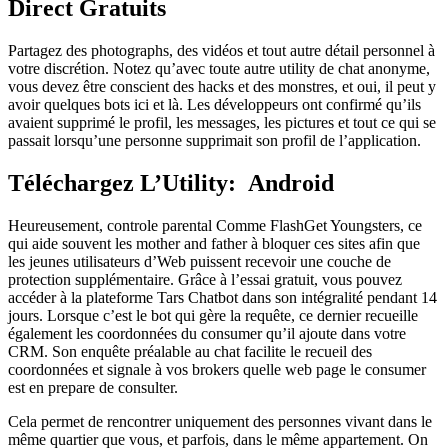
Direct Gratuits
Partagez des photographs, des vidéos et tout autre détail personnel à
votre discrétion. Notez qu’avec toute autre utility de chat anonyme,
vous devez être conscient des hacks et des monstres, et oui, il peut y
avoir quelques bots ici et là. Les développeurs ont confirmé qu’ils
avaient supprimé le profil, les messages, les pictures et tout ce qui se
passait lorsqu’une personne supprimait son profil de l’application.
Téléchargez L’Utility: Android
Heureusement, controle parental Comme FlashGet Youngsters, ce
qui aide souvent les mother and father à bloquer ces sites afin que
les jeunes utilisateurs d’Web puissent recevoir une couche de
protection supplémentaire. Grâce à l’essai gratuit, vous pouvez
accéder à la plateforme Tars Chatbot dans son intégralité pendant 14
jours. Lorsque c’est le bot qui gère la requête, ce dernier recueille
également les coordonnées du consumer qu’il ajoute dans votre
CRM. Son enquête préalable au chat facilite le recueil des
coordonnées et signale à vos brokers quelle web page le consumer
est en prepare de consulter.
Cela permet de rencontrer uniquement des personnes vivant dans le
même quartier que vous, et parfois, dans le même appartement. On