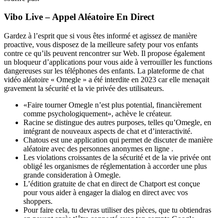
Vibo Live – Appel Aléatoire En Direct
Gardez à l’esprit que si vous êtes informé et agissez de manière
proactive, vous disposez de la meilleure safety pour vos enfants
contre ce qu’ils peuvent rencontrer sur Web. Il propose également
un bloqueur d’applications pour vous aide à verrouiller les functions
dangereuses sur les téléphones des enfants. La plateforme de chat
vidéo aléatoire « Omegle » a été interdite en 2023 car elle menaçait
gravement la sécurité et la vie privée des utilisateurs.
«Faire tourner Omegle n’est plus potential, financièrement
comme psychologiquement», achève le créateur.
Racine se distingue des autres purposes, telles qu’Omegle, en
intégrant de nouveaux aspects de chat et d’interactivité.
Chatous est une application qui permet de discuter de manière
aléatoire avec des personnes anonymes en ligne .
Les violations croissantes de la sécurité et de la vie privée ont
obligé les organismes de réglementation à accorder une plus
grande consideration à Omegle.
L’édition gratuite de chat en direct de Chatport est conçue
pour vous aider à engager la dialog en direct avec vos
shoppers.
Pour faire cela, tu devras utiliser des pièces, que tu obtiendras