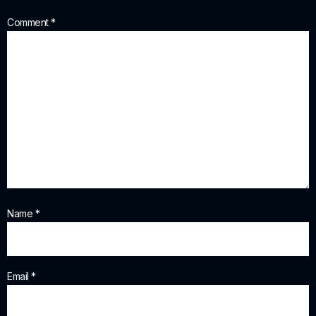
Comment
*
Name
*
Email
*