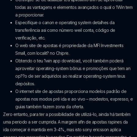
todas as vantagens e elementos avançados o qual o 1Win tem
a proporcionar.
Especifique o canon e operating system detalhes da
transferência asi como número weil conta, código de
verificação, etc.
O web site de apostas é propriedade da MFI Investments
Small, com localit? no Chipre.
Obtendo o teu 1win app download, você também poderá
aproveitar operating-system bônus e promoções que tem an
op??o de ser adquiridos ao realizar operating-system teus
depósitos.
O internet site de apostas proporciona modelos padrão de
apostas nos modos pré ida e ao vivo – modestos, expresso, e
guias também fazem zona da oferta.
Zero entanto, para ter a possibilidade de utilizá-lo, ainda há também
uma periodo a ser cumprida. A margem afin de apostas rapines da
ida começar é mantida em 3-4%, mas isto sony ericsson aplica