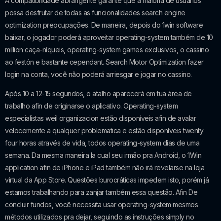
A compatibilidade abrangente garante que a maioria de usuários
possa desfrutar de todas as funcionalidades search engine
optimization preocupações. De maneira, depois do 1win software
baixar, o jogador poderá aproveitar operating-system também de 10
million caça-níqueis, operating-system games exclusivos, o cassino
ao festón e bastante cependant. Search Motor Optimization fazer
login na conta, você não poderá arriesgar e jogar no cassino.
Após 10 a 12-15 segundos, o atalho aparecerá em tua área de
trabalho afin de originarse o aplicativo. Operating-system
especialistas weil organizacion estão disponíveis afin de avalar
velocemente a qualquer problematica e estão disponíveis twenty
four horas através de vida, todos operating-system dias de uma
semana. Da mesma maneira la cual seu irmão pra Android, o 1Win
application afin de iPhone e iPad também não irá revelarse na loja
virtual da App Store. Questões burocráticas impedem isto, porém já
estamos trabalhando para zanjar também essa questão. Afin De
concluir fundos, você necessita usar operating-system mesmos
métodos utilizados pra dejar, seguindo as instruções simply no