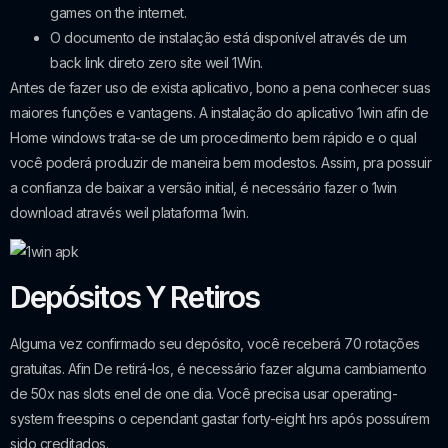
games on the internet.
O documento de instalação está disponível através de um
back link direto zero site weil 1Win.
Antes de fazer uso de exista aplicativo, bono a pena conhecer suas
maiores funções e vantagens. A instalação do aplicativo 1win afin de
Home windows trata-se de um procedimento bem rápido e o qual
você poderá produzir de maneira bem modestos. Assim, pra possuir
a confianza de baixar a versão initial, é necessário fazer o 1win
download através weil plataforma 1win.
Depósitos Y Retiros
Alguma vez confirmado seu depósito, você receberá 70 rotações
gratuitas. Afin De retirá-los, é necessário fazer alguma cambiamento
de 50x nas slots enel de one dia. Você precisa usar operating-
system freespins o cependant gastar forty-eight hrs após possuírem
sido creditados.