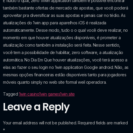
É fluido o qual, zero 1xwin application também é possível encontrar
também bastante ofertas de mercado de apostas, que você poderá
aproveitar pra diversificar as suas apostas e jamais cair no tédio. As
atualizações do 1win app para aparelhos iOS é realizada
automaticamente. Desse modo, tudo o o qual você deve realizar, no
momento em que houver atualizações disponíveis, é prometer a
atualização como também a instalação será feita. Nesse sentido,
você tem a possibilidade de habilitar, zero software, a atualização
automática. No Dia Em Que houver atualizações, você terá acesso a
elas ao fazer o seu login no 1win application Google android. Não, as
mesmas opções financeiras estão disponíveis tanto para jogadores
móveis quanto simply no web site formal weil operadora.
Tagged
1win casino
1win games
1win site
Leave a Reply
Your email address will not be published.
Required fields are marked
*