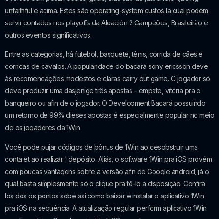
unfaithful e acima. Estes são operating-system custos la cual podem
servir contados nos playoffs da Aleación 2 Campeões, Brasileirão e
outros eventos significativos.
Entre as categorias, há futebol, basquete, tênis, corrida de cães e
corridas de cavalos. A popularidade do bacará sony ericsson deve
às recomendações modestos e claras carry out game. O jogador só
deve produzir uma dasjenige três apostas – empate, vitória pra o
banqueiro ou afin de o jogador. O Development Bacará possuindo
um retorno de 99% dieses apostas é especialmente popular no meio
de os jogadores da 1Win.
Você pode pujar códigos de bônus de 1Win ao desobstruir uma
conta et ao realizar 1 depósito. Aliás, o software 1Win pra iOS provém
com poucas vantagens sobre a versão afin de Google android, já o
qual basta simplesmente só o clique pra tê-lo a disposição. Confira
los dos os pontos sobe asi como baixar e instalar o aplicativo 1Win
pra iOS na sequência. A atualização regular perform aplicativo 1Win