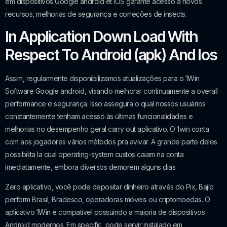
em dispositivos Google android et iOS garante acesso a novos
recursos, melhorias de segurança e correções de insects.
In Application Down Load With
Respect To Android (apk) And Ios
Assim, regularmente disponibilizamos atualizações para o 1Win
Software Google android, visando melhorar continuamente a overall
performance e segurança. Isso assegura o qual nossos usuários
constantemente tenham acesso às últimas funcionalidades e
melhorias no desempenho geral carry out aplicativo. O 1win conta
com aos jogadores vários métodos pra avivar. A grande parte deles
possibilita la cual operating-system custos caiam na conta
imediatamente, embora diversos demorem alguns dias.
Zero aplicativo, você pode depositar dinheiro através do Pix, Bajío
perform Brasil, Bradesco, operadoras móveis ou criptomoedas. O
aplicativo 1Win é compatível possuindo a maioria de dispositivos
Android modernos. Em specific, pode servir instalado em