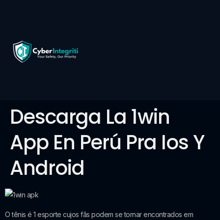
Descarga La 1win
App En Perú Pra Ios Y
Android
O tênis é 1 esporte cujos fãs podem se tornar encontrados em