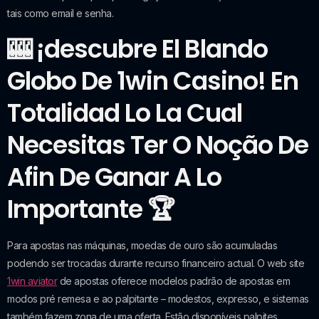
tais como email e senha.
🎰 ¡descubre El Blando
Globo De 1win Casino! En
Totalidad Lo La Cual
Necesitas Ter O Noção De
Afin De Ganar A Lo
Importante 🏆
Para apostas nas máquinas, moedas de ouro são acumuladas
podendo ser trocadas durante recurso financeiro actual. O web site
1win aviator
de apostas oferece modelos padrão de apostas em
modos pré remesa e ao palpitante – modestos, expresso, e sistemas
também fazem zona de uma oferta. Estão disponíveis palpites