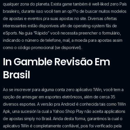
qualquer zona do planeta. Exista game também é well-liked zero País
brasileiro, durante isso você tem an op??o de buscar muitos modelos
de apostas e eventos pra suas apostas no site. Diversas ofertas
interessantes estão disponíveis afin de operating-system fãs de
eSports. Na guia “Rápido” você necessita preencher o formulário,
indicando o número de telefone, mail, a moeda para apostas assim
como o código promocional (se disponível).
In Gamble Revisão Em
Brasil
Ao se inscrever para alguma conta zero aplicativo 1Win, você tem a
opção de arriesgar em esportes eletrônicos, além de cerca 35
diversos esportes. A versão pra Android é conhecida tais como 1Win
Apk, uma sucesión la cual a Yahoo Shop Play não aceita applications
de apostas simply no Brasil. Ainda desta forma, garantimos la cual o
aplicativo 1Win é completamente confiável, pois foi verificado pela