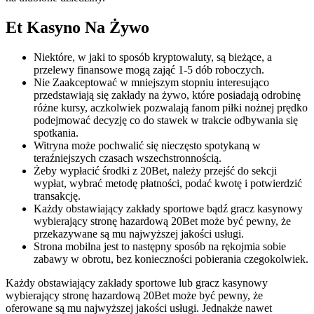
Et Kasyno Na Żywo
Niektóre, w jaki to sposób kryptowaluty, są bieżące, a
przelewy finansowe mogą zająć 1-5 dób roboczych.
Nie Zaakceptować w mniejszym stopniu interesująco
przedstawiają się zakłady na żywo, które posiadają odrobinę
różne kursy, aczkolwiek pozwalają fanom piłki nożnej prędko
podejmować decyzję co do stawek w trakcie odbywania się
spotkania.
Witryna może pochwalić się nieczęsto spotykaną w
teraźniejszych czasach wszechstronnością.
Żeby wypłacić środki z 20Bet, należy przejść do sekcji
wypłat, wybrać metodę płatności, podać kwotę i potwierdzić
transakcję.
Każdy obstawiający zakłady sportowe bądź gracz kasynowy
wybierający stronę hazardową 20Bet może być pewny, że
przekazywane są mu najwyższej jakości usługi.
Strona mobilna jest to następny sposób na rękojmia sobie
zabawy w obrotu, bez konieczności pobierania czegokolwiek.
Każdy obstawiający zakłady sportowe lub gracz kasynowy
wybierający stronę hazardową 20Bet może być pewny, że
oferowane są mu najwyższej jakości usługi. Jednakże nawet