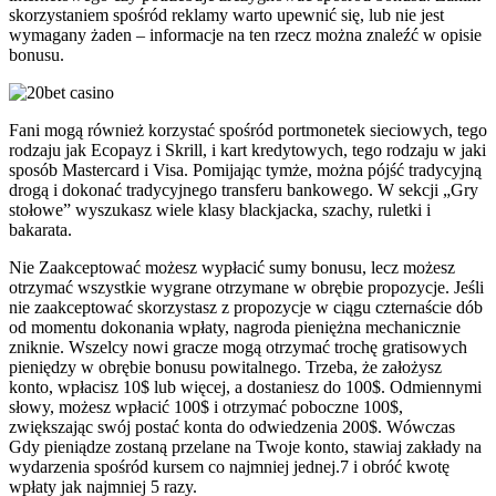
skorzystaniem spośród reklamy warto upewnić się, lub nie jest
wymagany żaden – informacje na ten rzecz można znaleźć w opisie
bonusu.
Fani mogą również korzystać spośród portmonetek sieciowych, tego
rodzaju jak Ecopayz i Skrill, i kart kredytowych, tego rodzaju w jaki
sposób Mastercard i Visa. Pomijając tymże, można pójść tradycyjną
drogą i dokonać tradycyjnego transferu bankowego. W sekcji „Gry
stołowe” wyszukasz wiele klasy blackjacka, szachy, ruletki i
bakarata.
Nie Zaakceptować możesz wypłacić sumy bonusu, lecz możesz
otrzymać wszystkie wygrane otrzymane w obrębie propozycje. Jeśli
nie zaakceptować skorzystasz z propozycje w ciągu czternaście dób
od momentu dokonania wpłaty, nagroda pieniężna mechanicznie
zniknie. Wszelcy nowi gracze mogą otrzymać trochę gratisowych
pieniędzy w obrębie bonusu powitalnego. Trzeba, że założysz
konto, wpłacisz 10$ lub więcej, a dostaniesz do 100$. Odmiennymi
słowy, możesz wpłacić 100$ i otrzymać poboczne 100$,
zwiększając swój postać konta do odwiedzenia 200$. Wówczas
Gdy pieniądze zostaną przelane na Twoje konto, stawiaj zakłady na
wydarzenia spośród kursem co najmniej jednej.7 i obróć kwotę
wpłaty jak najmniej 5 razy.