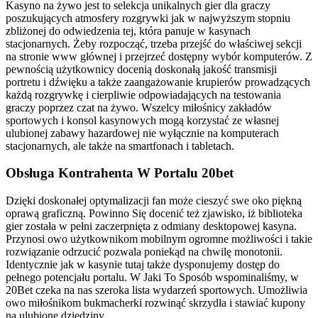
Kasyno na żywo jest to selekcja unikalnych gier dla graczy
poszukujących atmosfery rozgrywki jak w najwyższym stopniu
zbliżonej do odwiedzenia tej, która panuje w kasynach
stacjonarnych. Żeby rozpocząć, trzeba przejść do właściwej sekcji
na stronie www głównej i przejrzeć dostępny wybór komputerów. Z
pewnością użytkownicy docenią doskonałą jakość transmisji
portretu i dźwięku a także zaangażowanie krupierów prowadzących
każdą rozgrywkę i cierpliwie odpowiadających na testowania
graczy poprzez czat na żywo. Wszelcy miłośnicy zakładów
sportowych i konsol kasynowych mogą korzystać ze własnej
ulubionej zabawy hazardowej nie wyłącznie na komputerach
stacjonarnych, ale także na smartfonach i tabletach.
Obsługa Kontrahenta W Portalu 20bet
Dzięki doskonałej optymalizacji fan może cieszyć swe oko piękną
oprawą graficzną. Powinno Się docenić też zjawisko, iż biblioteka
gier została w pełni zaczerpnięta z odmiany desktopowej kasyna.
Przynosi owo użytkownikom mobilnym ogromne możliwości i takie
rozwiązanie odrzucić pozwala poniekąd na chwilę monotonii.
Identycznie jak w kasynie tutaj także dysponujemy dostęp do
pełnego potencjału portalu. W Jaki To Sposób wspominaliśmy, w
20Bet czeka na nas szeroka lista wydarzeń sportowych. Umożliwia
owo miłośnikom bukmacherki rozwinąć skrzydła i stawiać kupony
na ulubione dziedziny.