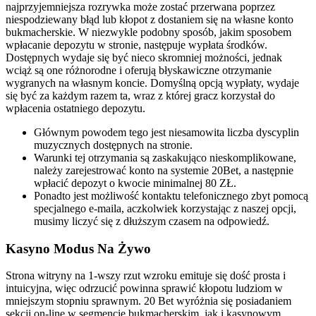
najprzyjemniejsza rozrywka może zostać przerwana poprzez
niespodziewany błąd lub kłopot z dostaniem się na własne konto
bukmacherskie. W niezwykle podobny sposób, jakim sposobem
wpłacanie depozytu w stronie, następuje wypłata środków.
Dostępnych wydaje się być nieco skromniej możności, jednak
wciąż są one różnorodne i oferują błyskawiczne otrzymanie
wygranych na własnym koncie. Domyślną opcją wypłaty, wydaje
się być za każdym razem ta, wraz z której gracz korzystał do
wpłacenia ostatniego depozytu.
Głównym powodem tego jest niesamowita liczba dyscyplin
muzycznych dostępnych na stronie.
Warunki tej otrzymania są zaskakująco nieskomplikowane,
należy zarejestrować konto na systemie 20Bet, a następnie
wpłacić depozyt o kwocie minimalnej 80 ZŁ.
Ponadto jest możliwość kontaktu telefonicznego zbyt pomocą
specjalnego e-maila, aczkolwiek korzystając z naszej opcji,
musimy liczyć się z dłuższym czasem na odpowiedź.
Kasyno Modus Na Żywo
Strona witryny na 1-wszy rzut wzroku emituje się dość prosta i
intuicyjna, więc odrzucić powinna sprawić kłopotu ludziom w
mniejszym stopniu sprawnym. 20 Bet wyróżnia się posiadaniem
sekcji on-line w segmencie bukmacherskim, jak i kasynowym.