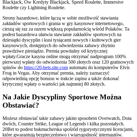
Blackjack, Ów Kredyty Blackjack, Speed Roulette, Immersive
Roulette czy Lightning Roulette.
Strony hazardowe, które łączą w sobie możliwość stawiania
zakładów sportowych i grania w gry kasynowe internetowego,
cieszą się raz za razem większą popularnością wśród Polaków. Ta
podest hazardowa ułatwia stawianie zakładów sportowych na
dziesiątki dyscyplin i kusi tysiącami nowych i kultowych gier
kasynowych, dostępnych do odwiedzenia zabawy zbytnio
prawdziwe pieniądze. Premia powitalny od krytycznej
wpłaty.Gracze kasyna online mogą otrzymać nadprogram 100%
pierwszej wpłaty do odwiedzenia 500 złotych oraz 120 gratisowych
spinów do
https://20-bets.site.com
automatu do komputerów Elvis
Frog in Vegas. Aby otrzymać premia, należy zaznaczyć
odpowiednią opcję bonusu w trakcie zapisu a także dokonać
krytycznej wpłaty o wartości jak najmniej 80 złotych.
Na Jakie Dyscypliny Sportowe Można
Obstawiać?
Możesz obstawiać takie zabawy jakim sposobem Overwatch, Dota
dwóch, Counter Strike, League of Legends i kilka pozostałych.
20Bet to podest bukmacherska spośród rygorystycznymi licencjami,
które gwarantują bezpieczeństwo i wiarygodność internautów.