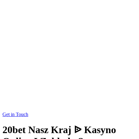
Get in Touch
20bet Nasz Kraj ᐉ Kasyno