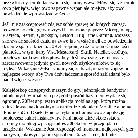
bezzwłoczny termin ładowania się strony www. Mówi się, że termin
owo pieniądz, więc owo zapewne wspaniałe miejsce, aby owo
powiedzenie wprowadzać w życie.
Jeśli nie zaakceptować zdajesz sobie sprawę od których zacząć,
możemy polecić grę w rozrywki stworzone poprzez Microgaming,
Playtech, Netent, Quickspin, Betsoft i Big Time Gaming. Możesz
skorzystać spośród czatu na żywo lub wysłać mejl do odwiedzenia
działu wsparcia klienta. 20Bet proponuje różnorodność możności
płatności, w tym karty Visa/Mastercard, Skrill, Neteller, ecoPayz,
przelewy bankowe i kryptowaluty. Jeśli uważasz, że bonusy są
zarezerwowane jedynie gwoli nowych użytkowników, to się
mylisz! W kasynie 20Bet staramy się za każdym razem zapewnić
najlepsze wzory, aby Twe doświadczenie spośród zakładami było
nadal więcej wesołe.
Kalejdoskop dostępnych maszyn do gry, jednorękich bandytów i
odmiennych wirtualnych przygód spośród hazardem wydaje się
ogromny. 20Bet app jest to aplikacja mobilna app, którą można
zainstalować na dowolnym smartfonie z układem Mobilne albo na
iPhone z iOS. Dzięki temu od ręki uruchomisz swoją aplikację i
pobierzesz pakiet instalacyjny. Fani mogą także skorzystać z
stronicy mobilnej wpisując adres 20bet.com w przeglądarce
urządzenia. Wskazane Jest rozpocząć od momentu najlepszych gier
na żywo, takowych jakim sposobem Crazy Times, Infinite