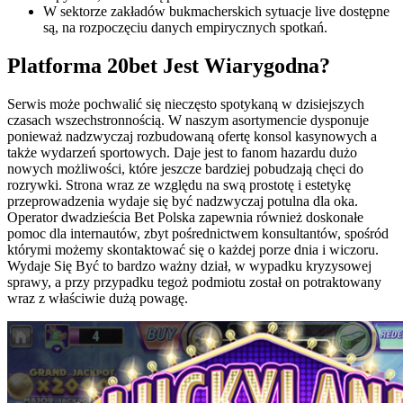
W sektorze zakładów bukmacherskich sytuacje live dostępne
są, na rozpoczęciu danych empirycznych spotkań.
Platforma 20bet Jest Wiarygodna?
Serwis może pochwalić się nieczęsto spotykaną w dzisiejszych
czasach wszechstronnością. W naszym asortymencie dysponuje
ponieważ nadzwyczaj rozbudowaną ofertę konsol kasynowych a
także wydarzeń sportowych. Daje jest to fanom hazardu dużo
nowych możliwości, które jeszcze bardziej pobudzają chęci do
rozrywki. Strona wraz ze względu na swą prostotę i estetykę
przeprowadzenia wydaje się być nadzwyczaj potulna dla oka.
Operator dwadzieścia Bet Polska zapewnia również doskonałe
pomoc dla internautów, zbyt pośrednictwem konsultantów, spośród
którymi możemy skontaktować się o każdej porze dnia i wiczoru.
Wydaje Się Być to bardzo ważny dział, w wypadku kryzysowej
sprawy, a przy przypadku tegoż podmiotu został on potraktowany
wraz z właściwie dużą powagę.