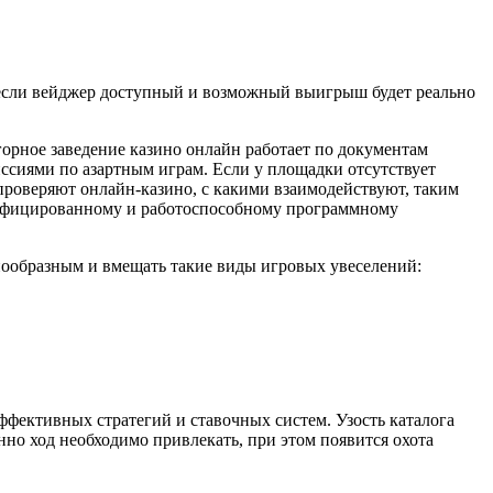
, если вейджер доступный и возможный выигрыш будет реально
горное заведение казино онлайн работает по документам
ссиями по азартным играм. Если у площадки отсутствует
проверяют онлайн-казино, с какими взаимодействуют, таким
ртифицированному и работоспособному программному
знообразным и вмещать такие виды игровых увеселений:
ффективных стратегий и ставочных систем. Узость каталога
енно ход необходимо привлекать, при этом появится охота