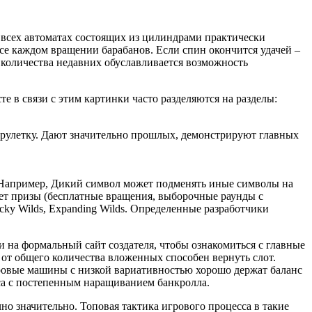
в всех автоматах состоящих из цилиндрами практически
ссе каждом вращении барабанов. Если спин окончится удачей –
 количества недавних обуславливается возможность
е в связи с этим картинки часто разделяются на разделы:
и рулетку. Дают значительно прошлых, демонстрируют главных
 Например, Дикий символ может подменять иные символы на
кает призы (бесплатные вращения, выборочные раунды с
ky Wilds, Expanding Wilds. Определенные разработчики
 на формальный сайт создателя, чтобы ознакомиться с главные
 от общего количества вложенных способен вернуть слот.
игровые машины с низкой вариативностью хорошо держат баланс
са с постепенным наращиванием банкролла.
о значительно. Топовая тактика игрового процесса в такие