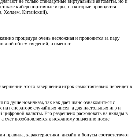
длагают не только стандартные виртуальные автоматы, но и
а также киберспортивные игры, на которые проводятся
, Холдем, Китайский).
казино процедура очень несложная и проводится за пару
овной объем сведений, а именно:
завершении этого завершения игрок самостоятельно перейдет в
 по душе новичкам, так как даёт шанс ознакомиться с
 на генераторе случайных чисел, а для настольных игр и
й цифровой валюты. Его разрешено расходовать на вклады в
, а счет возобновляется к исходному значению после
сии правила, характеристики, дизайн и бонусы соответствуют