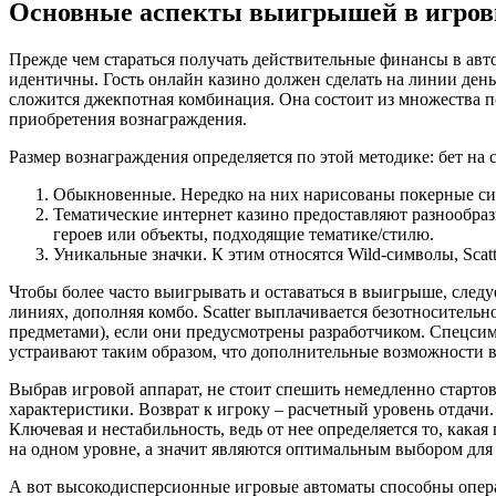
Основные аспекты выигрышей в игровы
Прежде чем стараться получать действительные финансы в авт
идентичны. Гость онлайн казино должен сделать на линии день
сложится джекпотная комбинация. Она состоит из множества по
приобретения вознаграждения.
Размер вознаграждения определяется по этой методике: бет на 
Обыкновенные. Нередко на них нарисованы покерные с
Тематические интернет казино предоставляют разнообраз
героев или объекты, подходящие тематике/стилю.
Уникальные значки. К этим относятся Wild-символы, Sca
Чтобы более часто выигрывать и оставаться в выигрыше, сле
линиях, дополняя комбо. Scatter выплачивается безотноситель
предметами), если они предусмотрены разработчиком. Спецсимв
устраивают таким образом, что дополнительные возможности 
Выбрав игровой аппарат, не стоит спешить немедленно стартов
характеристики. Возврат к игроку – расчетный уровень отдачи
Ключевая и нестабильность, ведь от нее определяется то, ка
на одном уровне, а значит являются оптимальным выбором для
А вот высокодисперсионные игровые автоматы способны операти