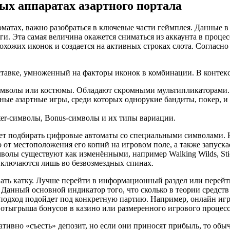
х аппаратах азартного портала
оматах, важно разобраться в ключевые части геймплея. Данные 
ги. Эта самая величина окажется сниматься из аккаунта в проце
хожих иконок и создается на активных строках слота. Согласно
ставке, умноженный на факторы иконок в комбинации. В контекст
имволы или костюмы. Обладают скромными мультипликаторами.
ные азартные игры, среди которых однорукие бандиты, покер, 
tter-символы, Bonus-символы и их типы вариации.
дует подбирать цифровые автоматы со специальными символами.
но от местоположения его копий на игровом поле, а также запус
олы существуют как изменёнными, например Walking Wilds, Stic
включаются лишь во безвозмездных спинах.
ать катку. Лучше перейти в информационный раздел или перейти
. Данный основной индикатор того, что сколько в теории средств
кая подход подойдет под конкретную партию. Например, онлайн 
 отыгрыша бонусов в казино или размеренного игрового процес
вно «съесть» депозит, но если они приносят прибыль, то обычн