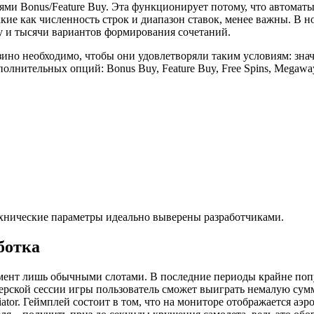
ями Bonus/Feature Buy. Эта функционирует потому, что автома
такие как численность строк и диапазон ставок, менее важны. 
 и тысячи вариантов формирования сочетаний.
азино необходимо, чтобы они удовлетворяли таким условиям: з
олнительных опций: Bonus Buy, Feature Buy, Free Spins, Megawa
хнические параметры идеально выверены разработчиками.
ботка
мент лишь обычными слотами. В последние периоды крайне поп
ерской сессии игры пользователь сможет выиграть немалую сумм
ator. Геймплей состоит в том, что на мониторе отображается аэро