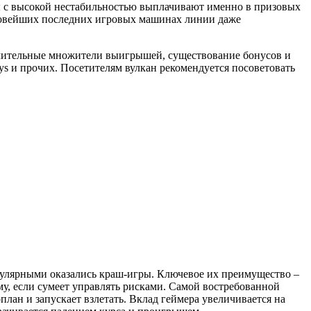
ты с высокой нестабильностью выплачивают именно в призовых
В новейших последних игровых машинах линии даже
начительные множители выигрышей, существование бонусов и
ys и прочих. Посетителям вулкан рекомендуется посоветовать
улярными оказались краш-игры. Ключевое их преимущество –
у, если сумеет управлять рисками. Самой востребованной
план и запускает взлетать. Вклад геймера увеличивается на