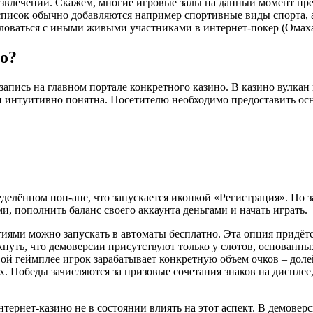
азвлечений. Скажем, многие игровые залы на данный момент пре
список обычно добавляются например спортивные виды спорта, 
ловаться с иными живыми участниками в интернет-покер (Омаха
но?
пись на главном портале конкретного казино. В казино вулкан 
 интуитивно понятна. Посетителю необходимо предоставить осн
еделённом поп-апе, что запускается иконкой «Регистрация». По 
и, пополнить баланс своего аккаунта деньгами и начать играть.
ями можно запускать в автоматы бесплатно. Эта опция придётся
нуть, что демоверсии присутствуют только у слотов, основанных
ой геймплее игрок зарабатывает конкретную объем очков – доле
ах. Победы зачисляются за призовые сочетания знаков на дисплее
ернет-казино не в состоянии влиять на этот аспект. В демовер