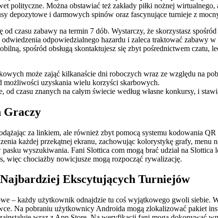
et polityczne. Można obstawiać też zakłady piłki nożnej wirtualnego, 
sy depozytowe i darmowych spinów oraz fascynujące turnieje z mocn
ę od czasu zabawy na termin 7 dób. Wystarczy, że skorzystasz spośród
wiedzenia odpowiedzialnego hazardu i zaleca traktować zabawy w c
obilną, spośród obsługą skontaktujesz się zbyt pośrednictwem czatu,
nkowych może zająć kilkanaście dni roboczych wraz ze względu na pobo
d możliwości uzyskania wielu korzyści skarbowych.
, od czasu znanych na całym świecie według własne konkursy, i stawi
h Graczy
podążając za linkiem, ale również zbyt pomocą systemu kodowania QR 
zenia każdej przekątnej ekranu, zachowując kolorystykę grafy, menu 
w pasku wyszukiwania. Fani Slottica com mogą brać udział na Slottica
us, więc chociażby nowicjusze mogą rozpocząć rywalizację.
 Nаjbаrdzіеj Еksсytująсyсh Turnіеjów
owe – każdy użytkownik odnajdzie tu coś wyjątkowego gwoli siebie. 
ywce. Na pobraniu użytkownicy Androida mogą zlokalizować pakiet inst
instaluje wraz z App Store. Na weryfikacji fani mogą dokonywać wpłat