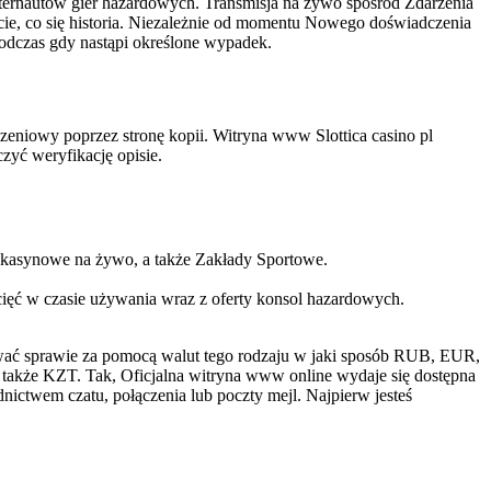
internautów gier hazardowych. Transmisja na żywo spośród Zdarzenia
icie, co się historia. Niezależnie od momentu Nowego doświadczenia
podczas gdy nastąpi określone wypadek.
czeniowy poprzez stronę kopii. Witryna www Slottica casino pl
yć weryfikację opisie.
y kasynowe na żywo, a także Zakłady Sportowe.
ięć w czasie używania wraz z oferty konsol hazardowych.
ywać sprawie za pomocą walut tego rodzaju w jaki sposób RUB, EUR,
KZT. Tak, Oficjalna witryna www online wydaje się dostępna
ictwem czatu, połączenia lub poczty mejl. Najpierw jesteś