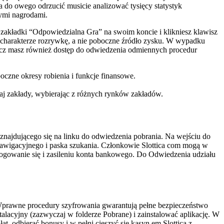
a do owego odrzucić musicie analizować tysięcy statystyk
ymi nagrodami.
 zakładki “Odpowiedzialna Gra” na swoim koncie i klikniesz klawisz
harakterze rozrywkę, a nie poboczne źródło zysku. W wypadku
 lecz masz również dostęp do odwiedzenia odmiennych procedur
czne okresy robienia i funkcje finansowe.
aj zakłady, wybierając z różnych rynków zakładów.
znajdującego się na linku do odwiedzenia pobrania. Na wejściu do
nawigacyjnego i paska szukania. Członkowie Slottica com mogą w
 logowanie się i zasileniu konta bankowego. Do Odwiedzenia udziału
Wprawne procedury szyfrowania gwarantują pełne bezpieczeństwo
alacyjny (zazwyczaj w folderze Pobrane) i zainstalować aplikację. W
, odbierać bonusy i w pełni cieszyć się kasyn em Slottica z