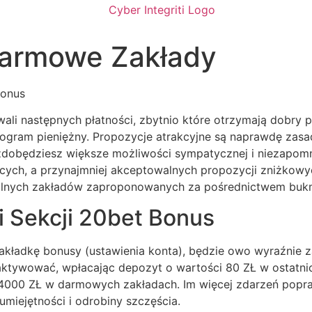
 Darmowe Zakłady
 następnych płatności, zbytnio które otrzymają dobry pro
ogram pieniężny. Propozycje atrakcyjne są naprawdę zasadn
zdobędziesz większe możliwości sympatycznej i niezapom
jących, a przynajmniej akceptowalnych propozycji zniżkowy
jalnych zakładów zaproponowanych za pośrednictwem buk
 Sekcji 20bet Bonus
akładkę bonusy (ustawienia konta), będzie owo wyraźnie
ktywować, wpłacając depozyt o wartości 80 ZŁ w ostatnic
4000 ZŁ w darmowych zakładach. Im więcej zdarzeń popra
miejętności i odrobiny szczęścia.