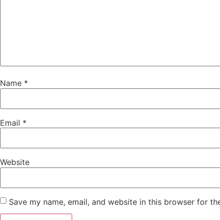
Name
*
Email
*
Website
Save my name, email, and website in this browser for th