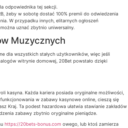
a odpowiednika tej sekcji.
B, żeby w sobotę dostać 100% premii do odwiedzenia
ia. W przypadku innych, elitarnych ogłoszeń
 można uznać zbytnio uniwersalny.
dów Muzycznych
dla wszystkich stałych użytkowników, więc jeśli
talogów witrynie domowej, 20Bet powstało dzięki
i kasyna. Każda kariera posiada oryginalne możliwości,
 funkcjonowania w zabawy kasynowe online, cieszą się
sz Kraj. Ta podest hazardowa ułatwia stawianie zakładów
dzenia zabawy zbytnio oryginalne pieniądze.
su
https://20bets-bonus.com
owego, lub ktoś zamierza