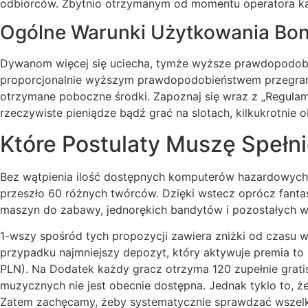
odbiorców. Zbytnio otrzymanym od momentu operatora ka
Ogólne Warunki Użytkowania Bo
Dywanom więcej się uciecha, tymże wyższe prawdopodobień
proporcjonalnie wyższym prawdopodobieństwem przegranej
otrzymane poboczne środki. Zapoznaj się wraz z „Regulam
rzeczywiste pieniądze bądź grać na slotach, kilkukrotni
Które Postulaty Muszę Spełn
Bez wątpienia ilość dostępnych komputerów hazardowyc
przeszło 60 różnych twórców. Dzięki wstecz oprócz fantas
maszyn do zabawy, jednorękich bandytów i pozostałych w
1-wszy spośród tych propozycji zawiera zniżki od czasu
przypadku najmniejszy depozyt, który aktywuje premia to
PLN). Na Dodatek każdy gracz otrzyma 120 zupełnie grati
muzycznych nie jest obecnie dostępna. Jednak tyklo to, ż
Zatem zachęcamy, żeby systematycznie sprawdzać wszelkie