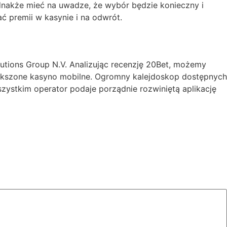
dnakże mieć na uwadze, że wybór będzie konieczny i
ć premii w kasynie i na odwrót.
lutions Group N.V. Analizując recenzję 20Bet, możemy
ększone kasyno mobilne. Ogromny kalejdoskop dostępnych
ystkim operator podaje porządnie rozwiniętą aplikację