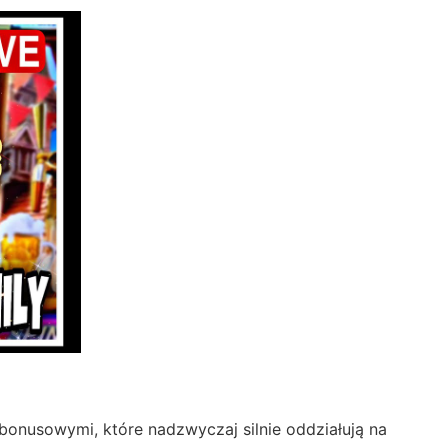
 bonusowymi, które nadzwyczaj silnie oddziałują na