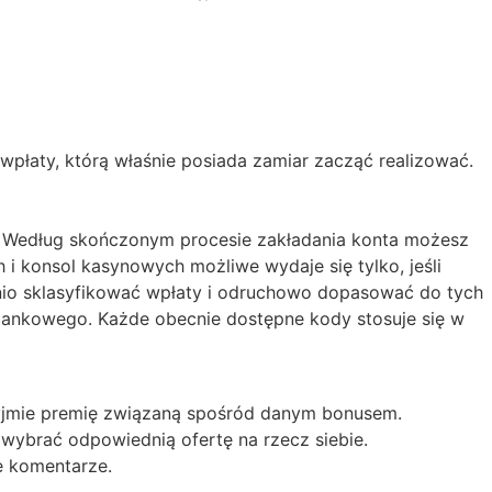
płaty, którą właśnie posiada zamiar zacząć realizować.
i. Według skończonym procesie zakładania konta możesz
i konsol kasynowych możliwe wydaje się tylko, jeśli
nio sklasyfikować wpłaty i odruchowo dopasować do tych
bankowego. Każde obecnie dostępne kody stosuje się w
zyjmie premię związaną spośród danym bonusem.
wybrać odpowiednią ofertę na rzecz siebie.
e komentarze.