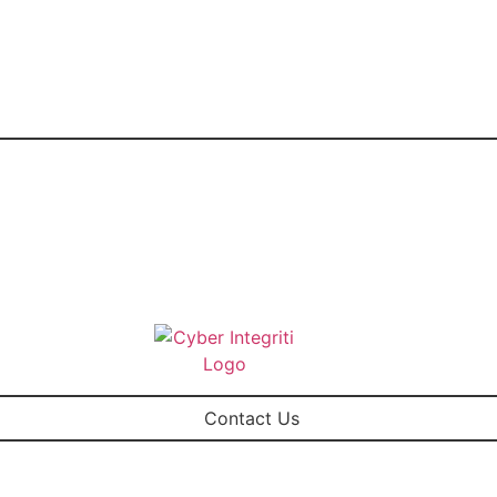
Contact Us