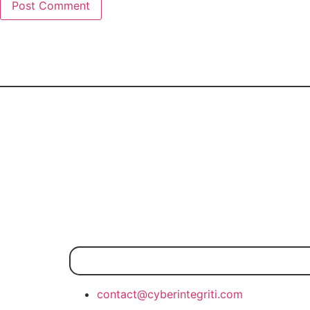
contact@cyberintegriti.com