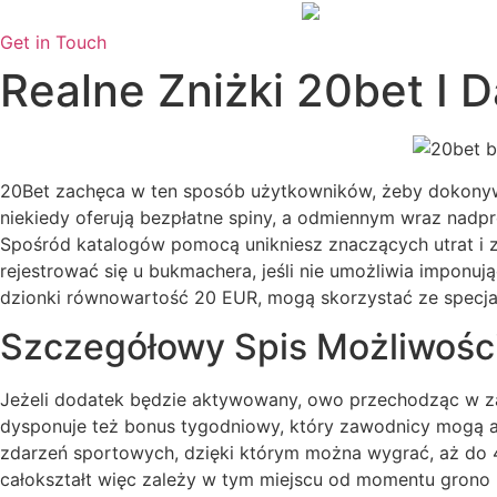
Get in Touch
Realne Zniżki 20bet I
20Bet zachęca w ten sposób użytkowników, żeby dokonywali
niekiedy oferują bezpłatne spiny, a odmiennym wraz nadpr
Spośród katalogów pomocą unikniesz znaczących utrat i 
rejestrować się u bukmachera, jeśli nie umożliwia imponu
dzionki równowartość 20 EUR, mogą skorzystać ze spec
Szczegółowy Spis Możliwości
Jeżeli dodatek będzie aktywowany, owo przechodząc w z
dysponuje też bonus tygodniowy, który zawodnicy mogą a
zdarzeń sportowych, dzięki którym można wygrać, aż do 
całokształt więc zależy w tym miejscu od momentu grono u