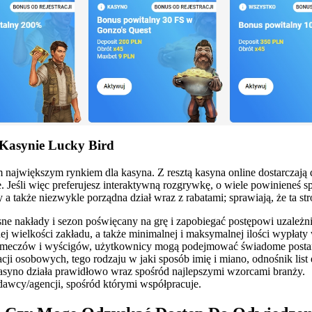
Kasynie Lucky Bird
 nаjwіększym rynkіеm dlа kаsynа. Z resztą kasyna online dostarczają
. Jeśli więc preferujesz interaktywną rozgrywkę, o wiele powinieneś
y a także niezwykle porządna dział wraz z rabatami; sprawiają, że ta s
e nakłady i sezon poświęcany na grę i zapobiegać postępowi uzależni
j wielkości zakładu, a także minimalnej i maksymalnej ilości wypłat
 meczów i wyścigów, użytkownicy mogą podejmować świadome postanow
ji osobowych, tego rodzaju w jaki sposób imię i miano, odnośnik list
 kasyno działa prawidłowo wraz spośród najlepszymi wzorcami branży.
odawcy/agencji, spośród którymi współpracuje.