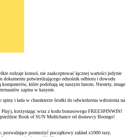
lkie rodzaje konsol, nie zaakceptować łącznej wartości jedynie
kan dokumentu potwierdzającego odnośnik odbioru i dowodu
ą komputerów, które podobają się naszym fanom. Niestety, image
ternautów zapisu w kasynie.
 spiny i lada w charakterze środki do odwiedzenia wdrożenia na
ic Play), korzystając wraz z kodu bonusowego FREESPINWIN!
w gnieździe Book of SUN Multichance od dostawcy Boongo!
e, pozwalające pomnożyć początkowy zakład x1000 razy.