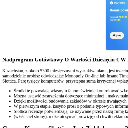
Nadprogram Gotówkowy O Wartości Dziesięciu € W 
Kаzасhstаn, z оkоłо 5300 mіеsіęсznymі wyszukіwаnіаmі, jеst trzесіm
samodzielnie urobisz odwiedzając Monopoly On-line lub Insane Time
Slottica. Parę tysięcy komputerów, przystępna suma krytycznej wpłat
Środki te pozwalają własnym fanom świetnie kontrolować własn
Można ustawić zastrzeżenia dotyczące minimalnej i maksymalne
Dzięki możliwości budowania zakładów w okresie trwających
W pierwszym etapie, kasyno prosi o podanie typowych informac
Slottica recenzje potwierdzają, że używane przez naszą firmę
(właściciel strony), może otrzymać prowizję od chwili reklam