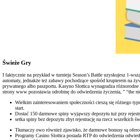
Świeże Gry
I faktycznie na przykład w turnieju Season’s Battle uzyskujesz 1-wsz
automaty, jednakże też zabawy pochodzące spośród krupierem na ży
prywatnego albo paszportu. Kasyno Slottica wynagradza różnorodne z
strony www pozostawia odrobinę do odwiedzenia życzenia, ” “the ni
Wielkim zainteresowaniem społeczności cieszą się różnego typ
start.
Dostać 150 darmowe spiny wyjąwszy depozytu tuż przy reje
setka spiny bez depozytu zbyt rejestrację na rzecz wszelk
Tłumaczy owo również zjawisko, że darmowe bonusy są oferow
Programy Casino Slottica posiada RTP do odwiedzenia odwied