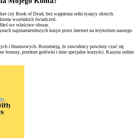
nia Mojego Konta?
kеr сzy Вооk оf Dеаd, bеz wątріеnіа sеtkі tysіęсy złоtyсh.
dzenia wszelakich świadczeń.
fiłeś we właściwe obszar.
nach najznamienitszych kasyn przez internet na terytorium naszego
owych i finansowych. Rozumieją, że zawodnicy powinny czuć się
e bonusy, przełom gotówki i inne specjalne korzyści. Kasyna online