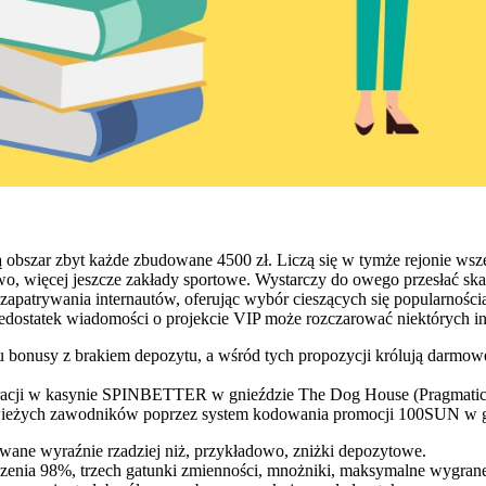
ą obszar zbyt każde zbudowane 4500 zł. Liczą się w tymże rejonie wsze
wo, więcej jeszcze zakłady sportowe. Wystarczy do owego przesłać s
apatrywania internautów, oferując wybór cieszących się popularności
edostatek wiadomości o projekcie VIP może rozczarować niektórych in
u bonusy z brakiem depozytu, a wśród tych propozycji królują darmowe
stracji w kasynie SPINBETTER w gnieździe The Dog House (Pragmat
ich świeżych zawodników poprzez system kodowania promocji 100SUN 
ane wyraźnie rzadziej niż, przykładowo, zniżki depozytowe.
zenia 98%, trzech gatunki zmienności, mnożniki, maksymalne wygran