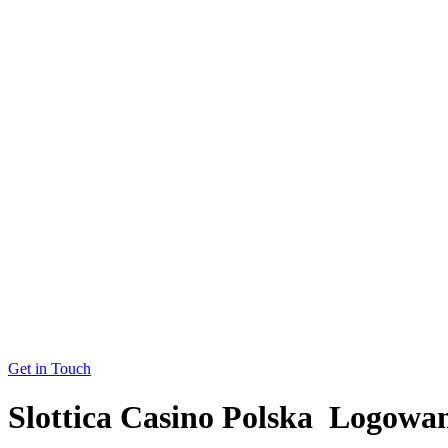
Get in Touch
Slottica Casino Polska ️ Logowa