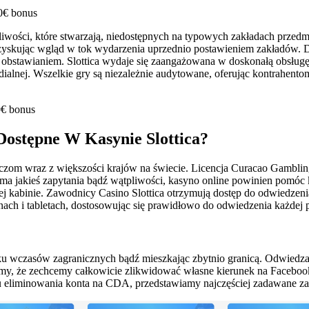
wości, które stwarzają, niedostępnych na typowych zakładach prze
zyskując wgląd w tok wydarzenia uprzednio postawieniem zakładów. D
obstawianiem. Slottica wydaje się zaangażowana w doskonałą obsług
lnej. Wszelkie gry są niezależnie audytowane, oferując kontrahentom 
ostępne W Kasynie Slottica?
aczom wraz z większości krajów na świecie. Licencja Curacao Gamblin
n ma jakieś zapytania bądź wątpliwości, kasyno online powinien pomóc 
 kabinie. Zawodnicy Casino Slottica otrzymują dostęp do odwiedzenia 
ach i tabletach, dostosowując się prawidłowo do odwiedzenia każdej 
w toku wczasów zagranicznych bądź mieszkając zbytnio granicą. Odwie
iśmy, że zechcemy całkowicie zlikwidować własne kierunek na Facebo
gu eliminowania konta na CDA, przedstawiamy najczęściej zadawane z