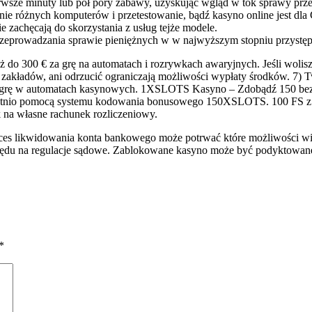
wsze minuty lub pół pory zabawy, uzyskując wgląd w tok sprawy prz
e różnych komputerów i przetestowanie, bądź kasyno online jest dla C
e zachęcają do skorzystania z usług tejże modele.
przeprowadzania sprawie pieniężnych w w najwyższym stopniu przystę
do 300 € za grę na automatach i rozrywkach awaryjnych. Jeśli wolis
 zakładów, ani odrzucić ograniczają możliwości wypłaty środków. 7)
a grę w automatach kasynowych. 1XSLOTS Kasyno – Zdobądź 150 bezpł
 pomocą systemu kodowania bonusowego 150XSLOTS. 100 FS z brakie
na własne rachunek rozliczeniowy.
roces likwidowania konta bankowego może potrwać które możliwości w
u na regulacje sądowe. Zablokowane kasyno może być podyktowane z
*